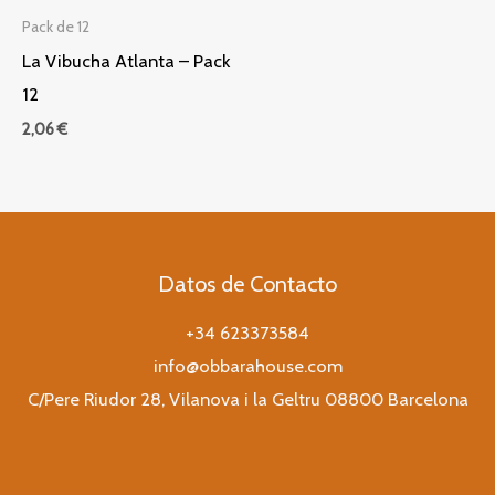
Pack de 12
La Vibucha Atlanta – Pack
12
2,06
€
Datos de Contacto
+34 623373584
info@obbarahouse.com
C/Pere Riudor 28, Vilanova i la Geltru 08800 Barcelona