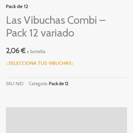
Pack de 12
Las Vibuchas Combi –
Pack 12 variado
2,06
€
x botella
↓SELECCIONA TUS VIBUCHAS↓
SKU:
N/D
Categoría:
Pack de 12
Descripción
Información adicional