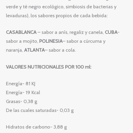
verde y té negro ecológico, simbiosis de bacterias y
levaduras), los sabores propios de cada bebida:
CASABLANCA
– sabor a anís, regaliz y canela,
CUBA
-
sabor a mojito,
POLINESIA
– sabor a cúrcuma y
naranja,
ATLANTA
– sabor a cola.
VALORES NUTRICIONALES POR 100 ml:
Energía- 81 KJ
Energía- 19 Kcal
Grasas- 0,38 g
De las cuales saturadas- 0,03 g
Hidratos de carbono- 3,88 g