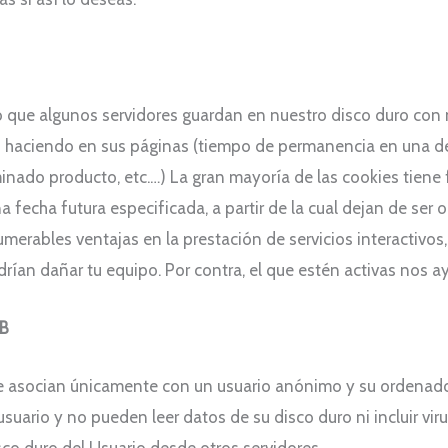
 que algunos servidores guardan en nuestro disco duro con
 haciendo en sus páginas (tiempo de permanencia en una d
inado producto, etc.…) La gran mayoría de las cookies tiene
 fecha futura especificada, a partir de la cual dejan de ser 
erables ventajas en la prestación de servicios interactivos,
ían dañar tu equipo. Por contra, el que estén activas nos ayud
EB
e asocian únicamente con un usuario anónimo y su ordenado
usuario y no pueden leer datos de su disco duro ni incluir vi