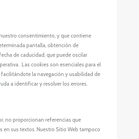
 nuestro consentimiento, y que contiene
eterminada pantalla, obtención de
 fecha de caducidad, que puede oscilar
operativa. Las cookies son esenciales para el
 facilitándote la navegación y usabilidad de
a a identificar y resolver los errores.
r, no proporcionan referencias que
rus en sus textos. Nuestro Sitio Web tampoco