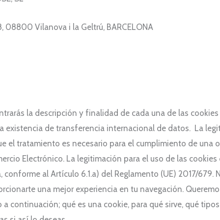
28, 08800 Vilanova i la Geltrú, BARCELONA
trarás la descripción y finalidad de cada una de las cookies 
a existencia de transferencia internacional de datos. La legi
e el tratamiento es necesario para el cumplimiento de una 
ercio Electrónico. La legitimación para el uso de las cookies
, conforme al Artículo 6.1.a) del Reglamento (UE) 2017/679. N
porcionarte una mejor experiencia en tu navegación. Queremo
 a continuación; qué es una cookie, para qué sirve, qué tipos
s si así lo deseas.