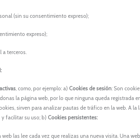
sonal (sin su consentimiento expreso);
entimiento expreso);
 a terceros.
:
activas
, como, por ejemplo: a)
Cookies de sesión
: Son cooki
onas la página web, por lo que ninguna queda registrada en 
kies, sirven para analizar pautas de tráfico en la web. A la 
y facilitar su uso; b)
Cookies persistentes:
 web las lee cada vez que realizas una nueva visita. Una w