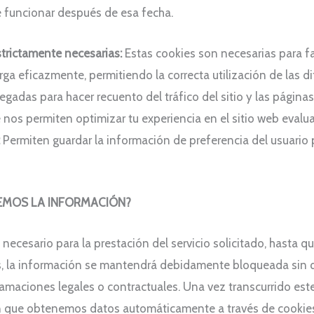
e funcionar después de esa fecha.
strictamente necesarias:
Estas cookies son necesarias para fa
ga eficazmente, permitiendo la correcta utilización de las di
egadas para hacer recuento del tráfico del sitio y las páginas
e nos permiten optimizar tu experiencia en el sitio web eva
:
Permiten guardar la información de preferencia del usuario p
MOS LA INFORMACIÓN?
cesario para la prestación del servicio solicitado, hasta q
s, la información se mantendrá debidamente bloqueada sin q
clamaciones legales o contractuales. Una vez transcurrido est
en que obtenemos datos automáticamente a través de cookies