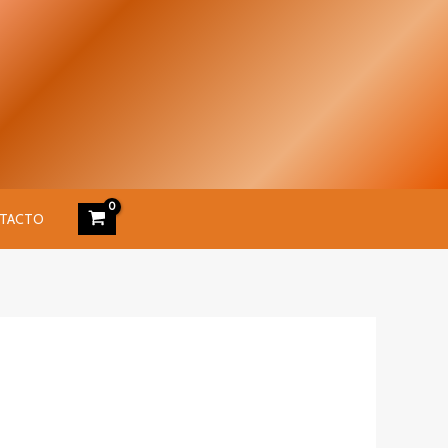
Got it!
TACTO