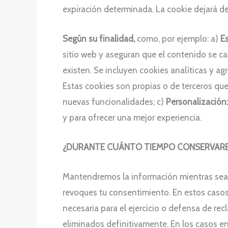
expiración determinada. La cookie dejará d
Según su finalidad,
como, por ejemplo: a)
E
sitio web y aseguran que el contenido se car
existen. Se incluyen cookies analíticas y agr
Estas cookies son propias o de terceros qu
nuevas funcionalidades; c)
Personalización
y para ofrecer una mejor experiencia.
¿DURANTE CUÁNTO TIEMPO CONSERVARE
Mantendremos la información mientras sea ne
revoques tu consentimiento. En estos caso
necesaria para el ejercicio o defensa de re
eliminados definitivamente. En los casos 