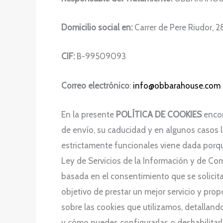
Domicilio social en:
Carrer de Pere Riudor, 
CIF:
B-99509093
Correo electrónico
:
info@obbarahouse.com
En la presente
POLÍTICA DE COOKIES
encon
de envío, su caducidad y en algunos casos l
estrictamente funcionales viene dada porqu
Ley de Servicios de la Información y de Com
basada en el consentimiento que se solicita
objetivo de prestar un mejor servicio y pro
sobre las cookies que utilizamos, detallando
y cómo puedes configurarlas o deshabilitarla