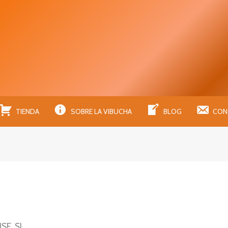
RECIOS AJUSTADOS CON UNA CALIDAD SUPERIOR!!
TIENDA
SOBRE LA VIBUCHA
BLOG
CON
E, SL