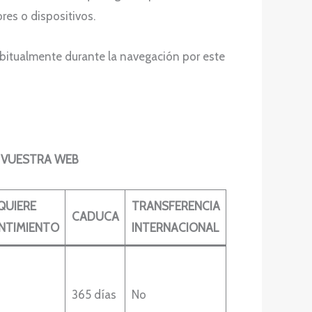
res o dispositivos.
habitualmente durante la navegación por este
 VUESTRA WEB
QUIERE
TRANSFERENCIA
CADUCA
NTIMIENTO
INTERNACIONAL
365 días
No