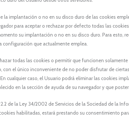
sco duro del Usuario desde otros servidores.
de la implantación o no en su disco duro de las cookies empl
gador para aceptar o rechazar por defecto todas las cookies o
momento su implantación o no en su disco duro. Para esto, 
a configuración que actualmente emplea.
hazar todas las cookies o permitir que funcionen solamente 
 con el único inconveniente de no poder disfrutar de ciertas
 En cualquier caso, el Usuario podrá eliminar las cookies imp
lecido en la sección de ayuda de su navegador y que poster
22.2 de la Ley 34/2002 de Servicios de la Sociedad de la Inf
ookies habilitadas, estará prestando su consentimiento par