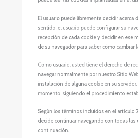
puede leer las cookies implantadas en el di
El usuario puede libremente decidir acerca 
sentido, el usuario puede configurar su nave
recepción de cada cookie y decidir en ese 
de su navegador para saber cómo cambiar l
Como usuario, usted tiene el derecho de rec
navegar normalmente por nuestro Sitio Web,
instalación de alguna cookie en su servidor.
momento, siguiendo el procedimiento estab
Según los términos incluidos en el artículo 
decide continuar navegando con todas las c
continuación.