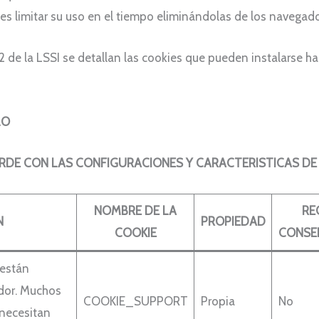
s limitar su uso en el tiempo eliminándolas de los navegado
2.2 de la LSSI se detallan las cookies que pueden instalarse 
LO
DE CON LAS CONFIGURACIONES Y CARACTERISTICAS DE
NOMBRE DE LA
RE
N
PROPIEDAD
COOKIE
CONSE
 están
dor. Muchos
COOKIE_SUPPORT
Propia
No
 necesitan