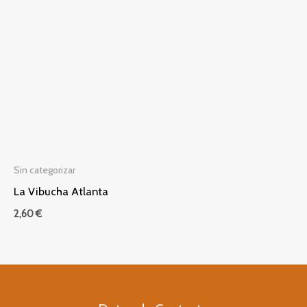
Sin categorizar
La Vibucha Atlanta
2,60
€