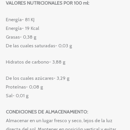
VALORES NUTRICIONALES POR 100 ml:
Energía- 81 KJ
Energía- 19 Kcal
Grasas- 0,38 g
De las cuales saturadas- 0,03 g
Hidratos de carbono- 3,88 g
De los cuales azúcares- 3,29 g
Proteínas- 0,08 g
Sal- 0,01 g
CONDICIONES DE ALMACENAMIENTO:
Almacenar en un lugar fresco y seco, lejos de la luz
directa del sol. Mantener en posición vertical y evitar