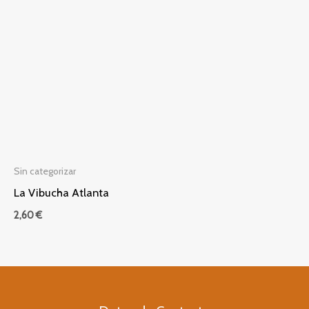
Sin categorizar
La Vibucha Atlanta
2,60
€