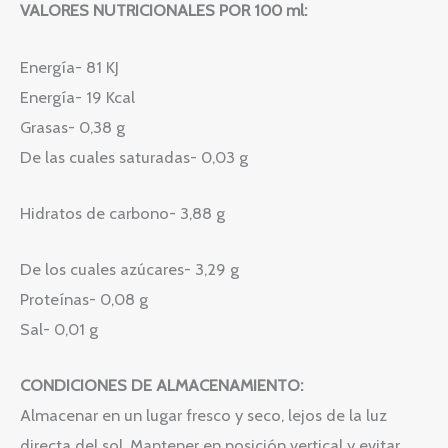
VALORES NUTRICIONALES POR 100 ml:
Energía- 81 KJ
Energía- 19 Kcal
Grasas- 0,38 g
De las cuales saturadas- 0,03 g
Hidratos de carbono- 3,88 g
De los cuales azúcares- 3,29 g
Proteínas- 0,08 g
Sal- 0,01 g
CONDICIONES DE ALMACENAMIENTO:
Almacenar en un lugar fresco y seco, lejos de la luz
directa del sol. Mantener en posición vertical y evitar