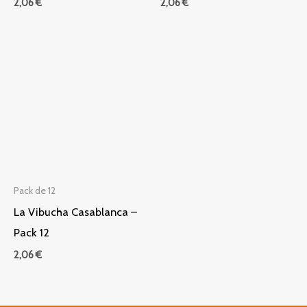
2,06
€
2,06
€
Pack de 12
La Vibucha Casablanca –
Pack 12
2,06
€