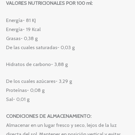
VALORES NUTRICIONALES POR 100 ml:
Energía- 81 KJ
Energía- 19 Kcal
Grasas- 0,38 g
De las cuales saturadas- 0,03 g
Hidratos de carbono- 3,88 g
De los cuales azúcares- 3,29 g
Proteínas- 0,08 g
Sal- 0,01 g
CONDICIONES DE ALMACENAMIENTO:
Almacenar en un lugar fresco y seco, lejos de la luz
directa del sol. Mantener en posición vertical y evitar