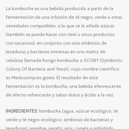
La kombucha es una bebida producida a partir de la
fermentación de una infusión de té negro, verde u otras
variedades compatibles, a la que se le añade azúcar
(también se puede hacer con miel u otros productos
con sacarosa), en conjunto con una simbiosis de
levaduras y bacterias inmersas en una matriz de
celulosa llamada hongo kombucha o SCOBY (Symbiotic
Colony Of Bacteria and Yeast), cuyo nombre científico
es Medusomyces gisevi. El resultado de esta
fermentación es la kombucha, una bebida efervescente
de efecto refrescante y sabor dulce y ácido a la vez.
INGREDIENTES:
kombucha (agua, azúcar ecológico, té
verde y té negro ecológico, simbiosis de bacterias y
levaduras), jengibre, regaliz, anís, canela y anhídrido