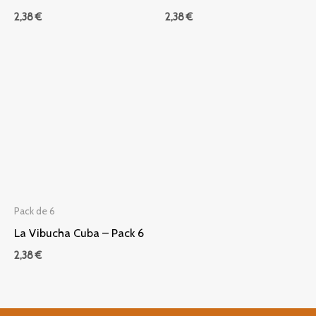
2,38
€
2,38
€
Pack de 6
La Vibucha Cuba – Pack 6
2,38
€