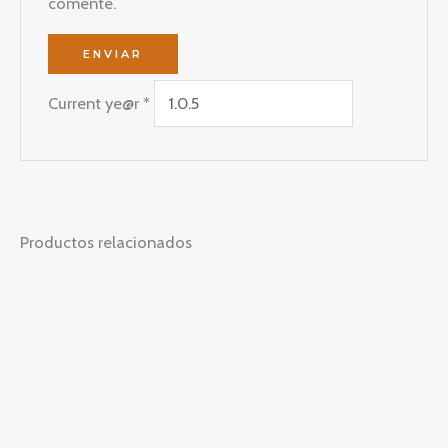
comente.
Current ye@r
*
Productos relacionados