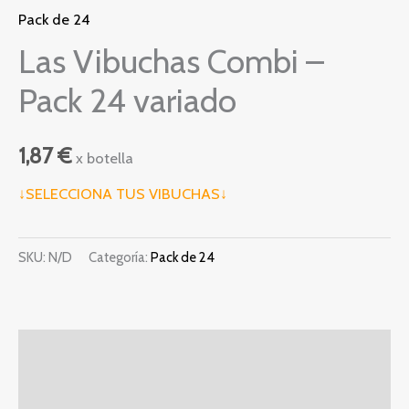
Pack de 24
Las Vibuchas Combi –
Pack 24 variado
1,87
€
x botella
↓SELECCIONA TUS VIBUCHAS↓
SKU:
N/D
Categoría:
Pack de 24
Descripción
Información adicional