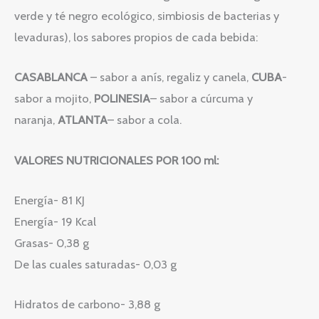
verde y té negro ecológico, simbiosis de bacterias y
levaduras), los sabores propios de cada bebida:
CASABLANCA
– sabor a anís, regaliz y canela,
CUBA
-
sabor a mojito,
POLINESIA
– sabor a cúrcuma y
naranja,
ATLANTA
– sabor a cola.
VALORES NUTRICIONALES POR 100 ml:
Energía- 81 KJ
Energía- 19 Kcal
Grasas- 0,38 g
De las cuales saturadas- 0,03 g
Hidratos de carbono- 3,88 g