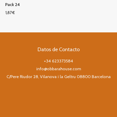
Pack 24
1,87
€
Datos de Contacto
+34 623373584
info@obbarahouse.com
C/Pere Riudor 28, Vilanova i la Geltru 08800 Barcelona